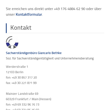
Sie erreichen uns direkt unter +49 176 4884 62 90 oder über
unser
Kontaktformular
.
Kontakt
Sachverständigenbüro Giancarlo Bethke
Soz. für Sachverständigentätigkeit und Unternehmensberatung
Werderstraße 1
12103 Berlin
fon: +49 30 857 317 20
fax: +49 30 221 871 99
Mainzer Landstraße 69
60329 Frankfurt / Main (Hessen)
fon: +49 69 332 96 76 73
fax: +49 69
332 96 76 60