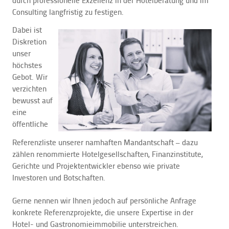
durch professionelle Exzellenz in der Hotelberatung und im
Consulting langfristig zu festigen.
Dabei ist
Diskretion
unser
höchstes
Gebot. Wir
verzichten
bewusst auf
eine
öffentliche
Referenzliste unserer namhaften Mandantschaft – dazu
zählen renommierte Hotelgesellschaften, Finanzinstitute,
Gerichte und Projektentwickler ebenso wie private
Investoren und Botschaften.
Gerne nennen wir Ihnen jedoch auf persönliche Anfrage
konkrete Referenzprojekte, die unsere Expertise in der
Hotel- und Gastronomieimmobilie unterstreichen.