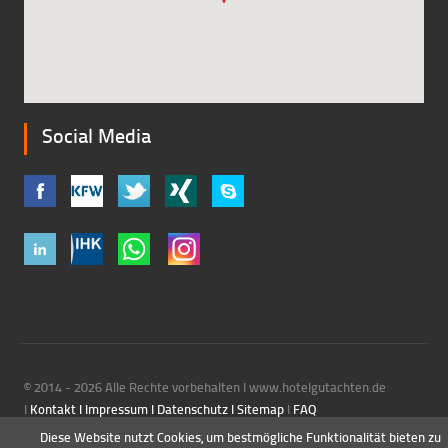
Social Media
© 2014 - 2026
Alle Rechte vorbehalten
I
www.hotelgutachten.de
I
Kontakt
I
Impressum
I
Datenschutz
I
Sitemap
I
F
AQ
Diese Website nutzt Cookies, um bestmögliche Funktionalität bieten zu