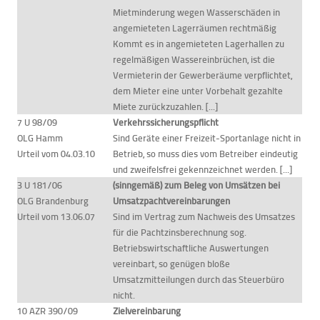
Mietminderung wegen Wasserschäden in
angemieteten Lagerräumen rechtmäßig
Kommt es in angemieteten Lagerhallen zu
regelmäßigen Wassereinbrüchen, ist die
Vermieterin der Gewerberäume verpflichtet,
dem Mieter eine unter Vorbehalt gezahlte
Miete zurückzuzahlen. [...]
7 U 98/09
Verkehrssicherungspflicht
OLG Hamm
Sind Geräte einer Freizeit-Sportanlage nicht in
Urteil vom 04.03.10
Betrieb, so muss dies vom Betreiber eindeutig
und zweifelsfrei gekennzeichnet werden. [...]
3 U 181/06
(sinngemäß) zum Beleg von Umsätzen bei
OLG Brandenburg
Umsatzpachtvereinbarungen
Urteil vom 13.06.07
Sind im Vertrag zum Nachweis des Umsatzes
für die Pachtzinsberechnung sog.
Betriebswirtschaftliche Auswertungen
vereinbart, so genügen bloße
Umsatzmitteilungen durch das Steuerbüro
nicht.
10 AZR 390/09
Zielvereinbarung