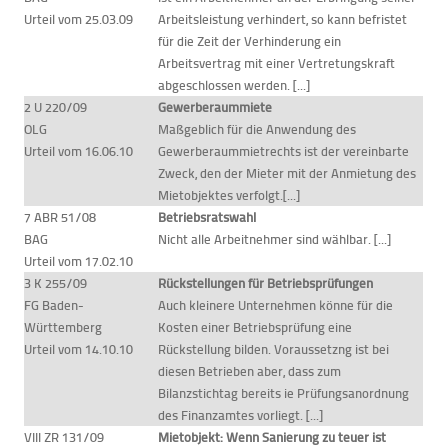
Urteil vom 25.03.09
Arbeitsleistung verhindert, so kann befristet
für die Zeit der Verhinderung ein
Arbeitsvertrag mit einer Vertretungskraft
abgeschlossen werden. [...]
2 U 220/09
Gewerberaummiete
OLG
Maßgeblich für die Anwendung des
Urteil vom 16.06.10
Gewerberaummietrechts ist der vereinbarte
Zweck, den der Mieter mit der Anmietung des
Mietobjektes verfolgt.[...]
7 ABR 51/08
Betriebsratswahl
BAG
Nicht alle Arbeitnehmer sind wählbar. [...]
Urteil vom 17.02.10
3 K 255/09
Rückstellungen für Betriebsprüfungen
FG Baden-
Auch kleinere Unternehmen könne für die
Württemberg
Kosten einer Betriebsprüfung eine
Urteil vom 14.10.10
Rückstellung bilden. Voraussetzng ist bei
diesen Betrieben aber, dass zum
Bilanzstichtag bereits ie Prüfungsanordnung
des Finanzamtes vorliegt. [...]
VIII ZR 131/09
Mietobjekt: Wenn Sanierung zu teuer ist