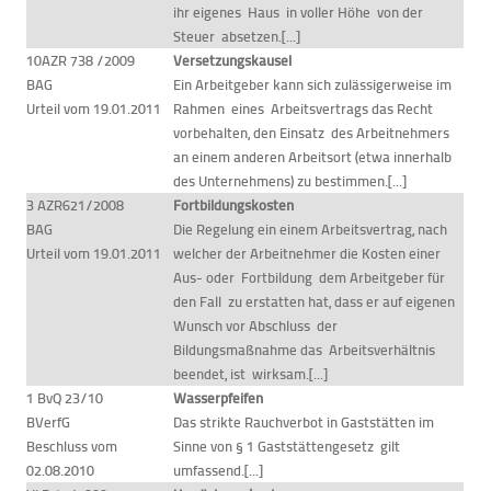
ihr eigenes Haus in voller Höhe von der
Steuer absetzen.[...]
10AZR 738 /2009
Versetzungskausel
BAG
Ein Arbeitgeber kann sich zulässigerweise im
Urteil vom 19.01.2011
Rahmen eines Arbeitsvertrags das Recht
vorbehalten, den Einsatz des Arbeitnehmers
an einem anderen Arbeitsort (etwa innerhalb
des Unternehmens) zu bestimmen.[...]
3 AZR621/2008
Fortbildungskosten
BAG
Die Regelung ein einem Arbeitsvertrag, nach
Urteil vom 19.01.2011
welcher der Arbeitnehmer die Kosten einer
Aus- oder Fortbildung dem Arbeitgeber für
den Fall zu erstatten hat, dass er auf eigenen
Wunsch vor Abschluss der
Bildungsmaßnahme das Arbeitsverhältnis
beendet, ist wirksam.[...]
1 BvQ 23/10
Wasserpfeifen
BVerfG
Das strikte Rauchverbot in Gaststätten im
Beschluss vom
Sinne von § 1 Gaststättengesetz gilt
02.08.2010
umfassend.[...]