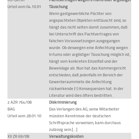
Urteil vom 04.10.01
Täuschung
Wenn gastgewerbliche Pächter von
angepachteten Objekten enttäuscht sind, so
hängt das nicht selten damit zusammen, daß
bei Unterschrift des Pachtvertrages von
falschen Voraussetzungen ausgegangen
wurde. Ob deswegen eine Anfechtung wegen
Irrtums oder arglistiger Täuschung möglich ist,
hängt vom konkreten Einzelfall und der
Beweislage ab. Nun hat das Kammergericht
entschieden, daß jedenfalls im Bereich der
Gewerberaummiete die Anfechtung
rückwirkende (!) Konsequenzen hat. In der
Literatur wird dies öfters bestritten.
2 AZR 764/08
Diskriminierung
BAG
Das Verlangen des AG, seine Mitarbeiter
Urteil vom 28.01.10
müssten Kenntnisse der deutschen
Schriftsprache vorweisen, kann durchaus
zulässig sein.[...]
XII ZR 69/08
Verwaltungskosten