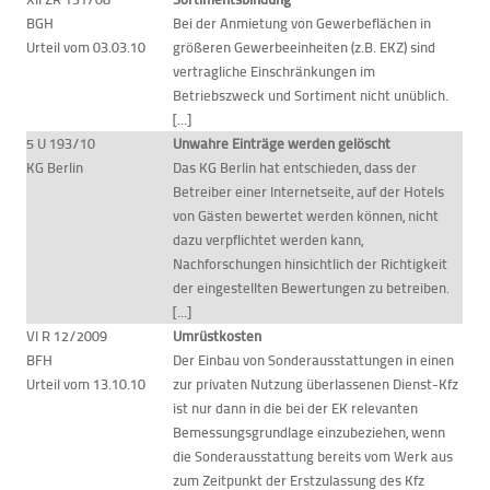
BGH
Bei der Anmietung von Gewerbeflächen in
Urteil vom 03.03.10
größeren Gewerbeeinheiten (z.B. EKZ) sind
vertragliche Einschränkungen im
Betriebszweck und Sortiment nicht unüblich.
[...]
5 U 193/10
Unwahre Einträge werden gelöscht
KG Berlin
Das KG Berlin hat entschieden, dass der
Betreiber einer Internetseite, auf der Hotels
von Gästen bewertet werden können, nicht
dazu verpflichtet werden kann,
Nachforschungen hinsichtlich der Richtigkeit
der eingestellten Bewertungen zu betreiben.
[...]
VI R 12/2009
Umrüstkosten
BFH
Der Einbau von Sonderausstattungen in einen
Urteil vom 13.10.10
zur privaten Nutzung überlassenen Dienst-Kfz
ist nur dann in die bei der EK relevanten
Bemessungsgrundlage einzubeziehen, wenn
die Sonderausstattung bereits vom Werk aus
zum Zeitpunkt der Erstzulassung des Kfz