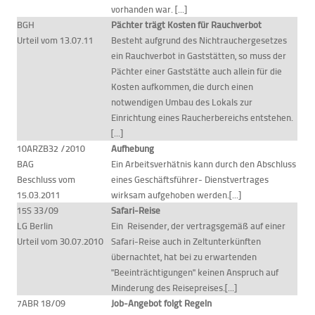
vorhanden war. [...]
BGH
Pächter trägt Kosten für Rauchverbot
Urteil vom 13.07.11
Besteht aufgrund des Nichtrauchergesetzes
ein Rauchverbot in Gaststätten, so muss der
Pächter einer Gaststätte auch allein für die
Kosten aufkommen, die durch einen
notwendigen Umbau des Lokals zur
Einrichtung eines Raucherbereichs entstehen.
[...]
10ARZB32 /2010
Aufhebung
BAG
Ein Arbeitsverhätnis kann durch den Abschluss
Beschluss vom
eines Geschäftsführer- Dienstvertrages
15.03.2011
wirksam aufgehoben werden.[...]
15S 33/09
Safari-Reise
LG Berlin
Ein Reisender, der vertragsgemäß auf einer
Urteil vom 30.07.2010
Safari-Reise auch in Zeltunterkünften
übernachtet, hat bei zu erwartenden
"Beeinträchtigungen" keinen Anspruch auf
Minderung des Reisepreises.[...]
7ABR 18/09
Job-Angebot folgt Regeln